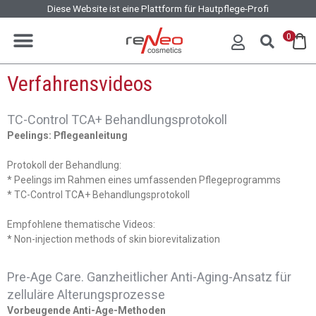
Diese Website ist eine Plattform für Hautpflege-Profi
0
Verfahrensvideos
TC-Control TCA+ Behandlungsprotokoll
Peelings: Pflegeanleitung
Protokoll der Behandlung:
* Peelings im Rahmen eines umfassenden Pflegeprogramms
* TC-Control TCA+ Behandlungsprotokoll
Empfohlene thematische Videos:
* Non-injection methods of skin biorevitalization
Pre-Age Care. Ganzheitlicher Anti-Aging-Ansatz für
zelluläre Alterungsprozesse
Vorbeugende Anti-Age-Methoden