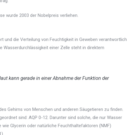
trag.
se wurde 2003 der Nobelpreis verliehen.
t und die Verteilung von Feuchtigkeit in Geweben verantwortlich
 Wasserdurchlässigkeit einer Zelle steht in direktem
Haut kann gerade in einer Abnahme der Funktion der
d des Gehirns von Menschen und anderen Säugetieren zu finden.
eordnet sind: AQP 0-12. Darunter sind solche, die nur Wasser
fe wie Glycerin oder natürliche Feuchthaltefaktoren (NMF)
).