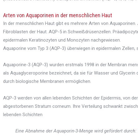
Arten von Aquaporinen in der menschlichen Haut
In der menschlichen Haut gibt es mehrere Arten von Aquaporinen.
Fibroblasten der Haut. AQP-5 in Schweißdrüsenzellen. Präadipoz
epidermalen Keratinozyten und Monozyten nachgewiesen.
Aquaporine vom Typ 3 (AQP-3) überwiegen in epidermalen Zellen, s
Aquaporine-3 (AQP-3) wurden erstmals 1998 in der Membran menschl
als Aquaglyceroporine bezeichnet, da sie für Wasser und Glycerin d
durch biologische Membranen ermöglichen.
AQP-3 werden von allen lebenden Schichten der Epidermis, von der 
abgestorbenen Stratum corneum. Ihre Verteilung schwankt zwische
lebenden Schichten
Eine Abnahme der Aquaporin-3-Menge wird gefördert durch: