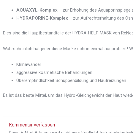
AQUAXYL-Komplex
– zur Erhöhung des Aquaporinspiegels
HYDRAPORINE-Komplex
– zur Aufrechterhaltung des Osm
Dies sind die Hauptbestandteile der
HYDRA-HELP MASK
von ReNeo
Wahrscheinlich hat jeder diese Maske schon einmal ausprobiert!
Klimawandel
aggressive kosmetische Behandlungen
Überempfindlichkeit Schuppenbildung und Hautreizungen
Es ist das beste Mittel, um das Hydro-Gleichgewicht der Haut wied
Kommentar verfassen
Deine E-Mail-Adresse wird nicht veröffentlicht.
Erforderliche Fe