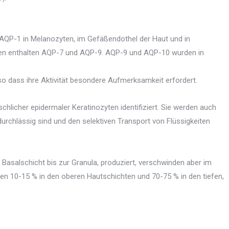
 AQP-1 in Melanozyten, im Gefäßendothel der Haut und in
yten enthalten AQP-7 und AQP-9. AQP-9 und AQP-10 wurden in
o dass ihre Aktivität besondere Aufmerksamkeit erfordert.
icher epidermaler Keratinozyten identifiziert. Sie werden auch
urchlässig sind und den selektiven Transport von Flüssigkeiten
Basalschicht bis zur Granula, produziert, verschwinden aber im
n 10-15 % in den oberen Hautschichten und 70-75 % in den tiefen,