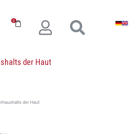
0
e Pflege
shalts der Haut
erhaushalts der Haut: