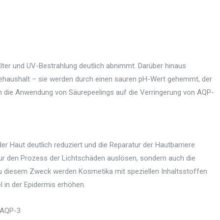
ter und UV-Bestrahlung deutlich abnimmt. Darüber hinaus
rehaushalt – sie werden durch einen sauren pH-Wert gehemmt, der
ich die Anwendung von Säurepeelings auf die Verringerung von AQP-
er Haut deutlich reduziert und die Reparatur der Hautbarriere
nur den Prozess der Lichtschäden auslösen, sondern auch die
u diesem Zweck werden Kosmetika mit speziellen Inhaltsstoffen
el in der Epidermis erhöhen.
n AQP-3