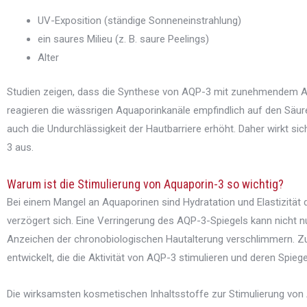
UV-Exposition (ständige Sonneneinstrahlung)
ein saures Milieu (z. B. saure Peelings)
Alter
Studien zeigen, dass die Synthese von AQP-3 mit zunehmendem Al
reagieren die wässrigen Aquaporinkanäle empfindlich auf den Säu
auch die Undurchlässigkeit der Hautbarriere erhöht. Daher wirkt s
3 aus.
Warum ist die Stimulierung von Aquaporin-3 so wichtig?
Bei einem Mangel an Aquaporinen sind Hydratation und Elastizität d
verzögert sich. Eine Verringerung des AQP-3-Spiegels kann nicht 
Anzeichen der chronobiologischen Hautalterung verschlimmern. Z
entwickelt, die die Aktivität von AQP-3 stimulieren und deren Spieg
Die wirksamsten kosmetischen Inhaltsstoffe zur Stimulierung vo